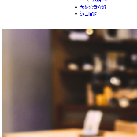
冰品手搖
預約免費介紹
返回官網