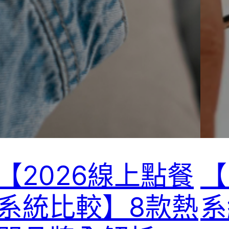
【2026線上點餐
【
系統比較】8款熱
系