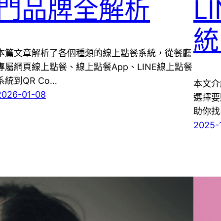
門品牌全解析
L
統
本篇文章解析了各個種類的線上點餐系統，從餐廳
專屬網頁線上點餐、線上點餐App、LINE線上點餐
系統到QR Co…
本文介
2026-01-08
選擇要
助你找
2025-