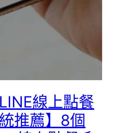
LINE線上點餐
統推薦】8個