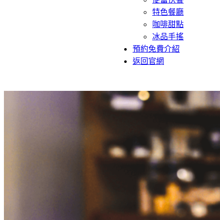
特色餐廳
咖啡甜點
冰品手搖
預約免費介紹
返回官網