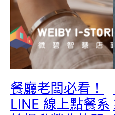
餐廳老闆必看！
LINE 線上點餐系