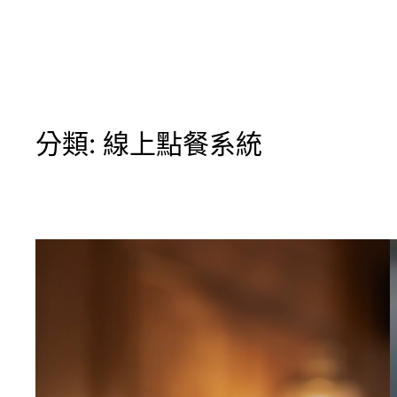
搜
尋
分類:
線上點餐系統