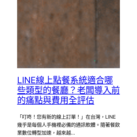
LINE線上點餐系統適合哪
些類型的餐廳？老闆導入前
的痛點與費用全評估
「叮咚！您有新的線上訂單！」在台灣，LINE
幾乎是每個人手機裡必備的通訊軟體。隨著餐飲
業數位轉型加速，越來越…