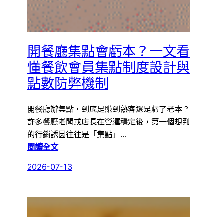
開餐廳集點會虧本？一文看
懂餐飲會員集點制度設計與
點數防弊機制
開餐廳辦集點，到底是賺到熟客還是虧了老本？
許多餐廳老闆或店長在營運穩定後，第一個想到
的行銷誘因往往是「集點」…
:
閱讀全文
開
2026-07-13
餐
廳
集
點