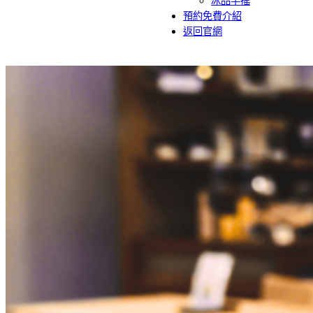
冰品手搖
預約免費介紹
返回官網