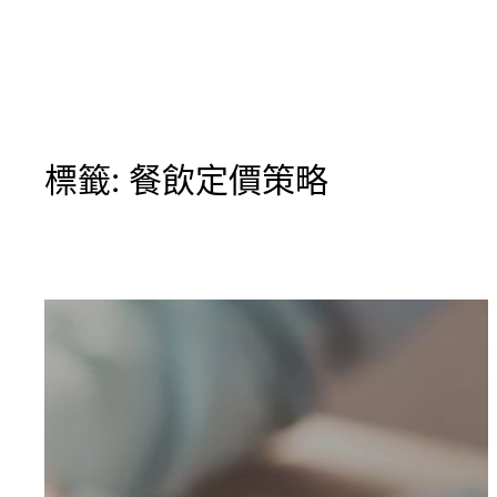
搜
尋
標籤:
餐飲定價策略