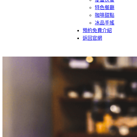
特色餐廳
咖啡甜點
冰品手搖
預約免費介紹
返回官網