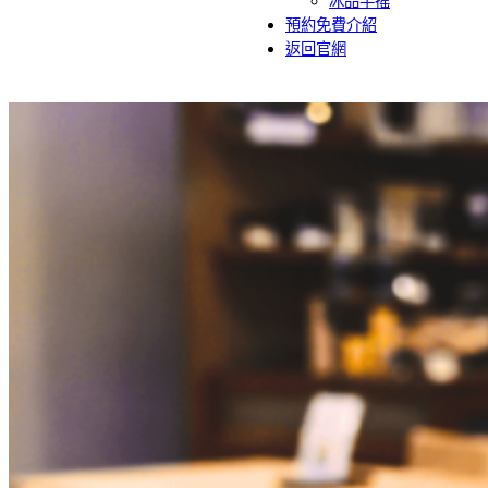
冰品手搖
預約免費介紹
返回官網