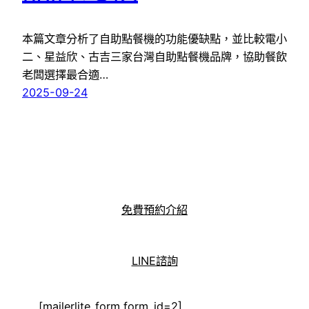
本篇文章分析了自助點餐機的功能優缺點，並比較電小
二、星益欣、古吉三家台灣自助點餐機品牌，協助餐飲
老闆選擇最合適…
2025-09-24
免費預約介紹
LINE諮詢
[mailerlite_form form_id=2]