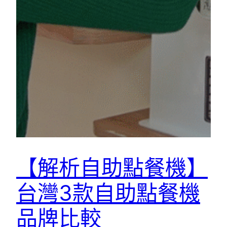
【解析自助點餐機】
台灣3款自助點餐機
品牌比較