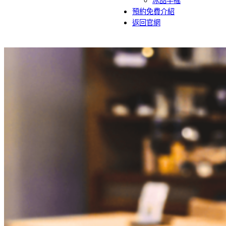
冰品手搖
預約免費介紹
返回官網