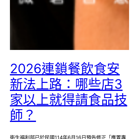
2026連鎖餐飲食安
新法上路：哪些店3
家以上就得請食品技
師？
衛生福利部已於民國114年6月16日預告修正「應置專