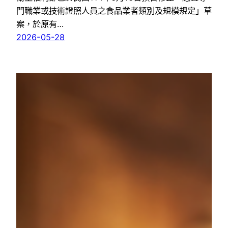
門職業或技術證照人員之食品業者類別及規模規定」草
案，於原有…
2026-05-28