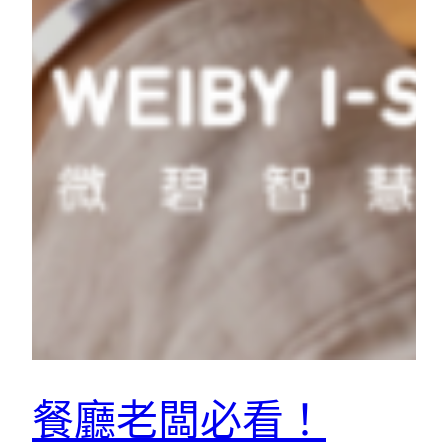
餐廳老闆必看！