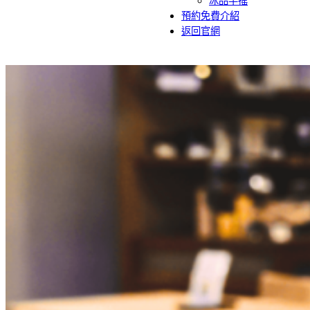
冰品手搖
預約免費介紹
返回官網