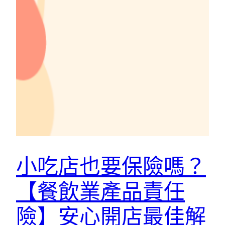
小吃店也要保險嗎？
【餐飲業產品責任
險】安心開店最佳解