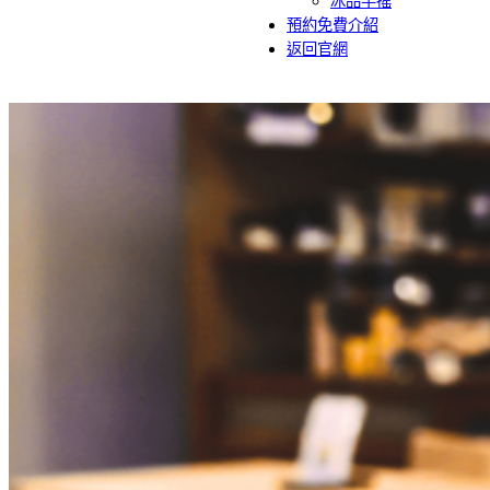
冰品手搖
預約免費介紹
返回官網