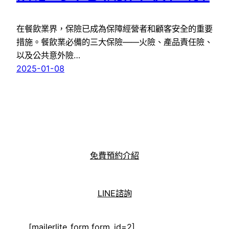
在餐飲業界，保險已成為保障經營者和顧客安全的重要
措施。餐飲業必備的三大保險——火險、產品責任險、
以及公共意外險…
2025-01-08
免費預約介紹
LINE諮詢
[mailerlite_form form_id=2]