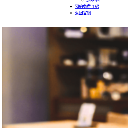
冰品手搖
預約免費介紹
返回官網