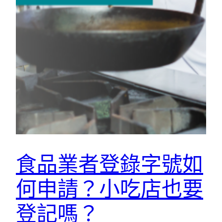
食品業者登錄字號如
何申請？小吃店也要
登記嗎？