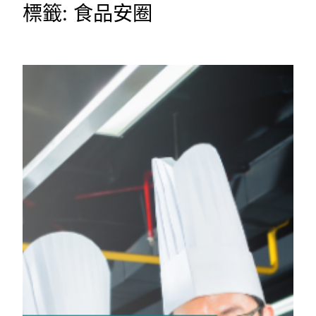
標籤:
食品安圈