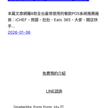
本篇文章網羅8款全台最常使用的餐飲POS系統推薦廠
商：iCHEF、微碧、肚肚、Eats 365、大麥、開店快
手…
2026-01-06
免費預約介紹
LINE諮詢
[mailerlite_form form_id=2]