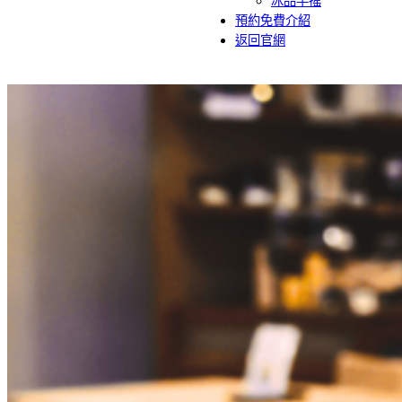
冰品手搖
預約免費介紹
返回官網