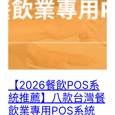
【2026餐飲POS系
統推薦】八款台灣餐
飲業專用POS系統