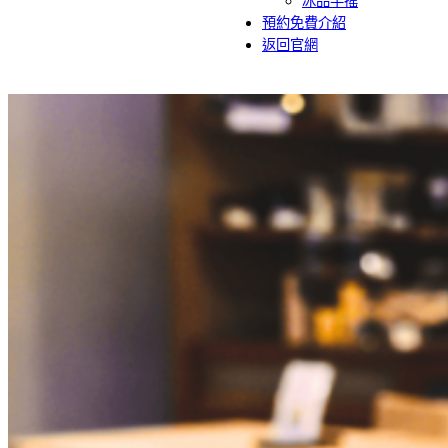
冰品手搖
預約免費介紹
返回官網