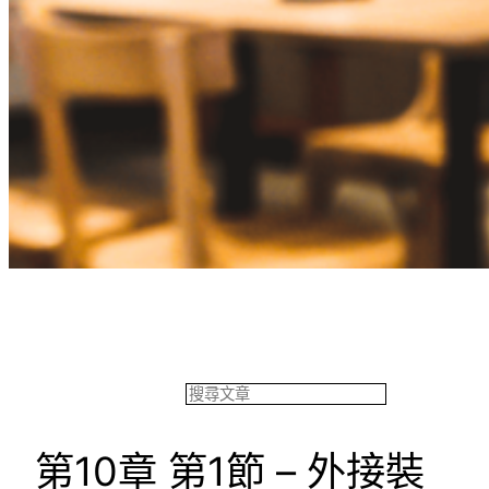
餐飲專欄
搜
尋
第10章 第1節 – 外接裝