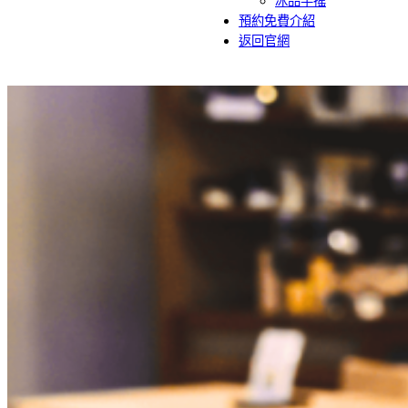
冰品手搖
預約免費介紹
返回官網