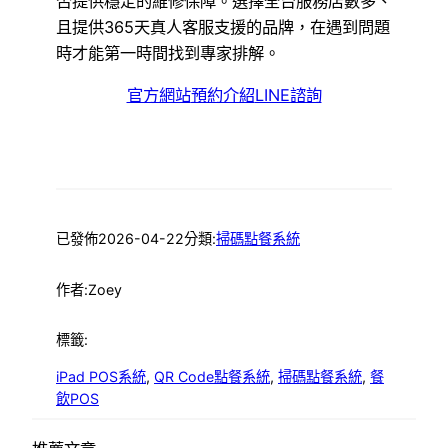
否提供穩定的維修保障。選擇全台服務店數多、
且提供365天真人客服支援的品牌，在遇到問題
時才能第一時間找到專家排解。
官方網站
預約介紹
LINE諮詢
已發佈
2026-04-22
分類:
掃碼點餐系統
作者:
Zoey
標籤:
iPad POS系統
, 
QR Code點餐系統
, 
掃碼點餐系統
, 
餐
飲POS