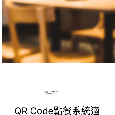
餐飲專欄
搜
尋
QR Code點餐系統適