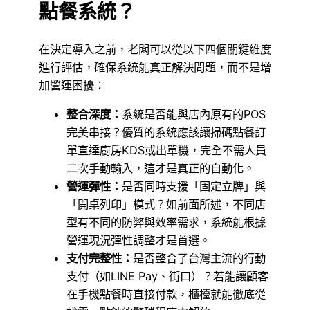
點餐系統？
在決定導入之前，老闆可以從以下四個關鍵維度
進行評估，確保系統能真正解決問題，而不是增
加營運困擾：
整合深度：
系統是否能與店內原有的POS
完美串接？優質的系統應該讓掃碼點餐訂
單直達廚房KDS或出單機，完全不需人員
二次手動輸入，這才是真正的自動化。
營運彈性：
是否同時支援「固定立牌」與
「開桌列印」模式？如前面所述，不同店
型有不同的防弊與效率需求，系統能根據
營運現況彈性調整才是首選。
支付完整性：
是否整合了台灣主流的行動
支付（如LINE Pay、街口）？若能讓顧客
在手機點餐時直接付款，櫃檯就能徹底從