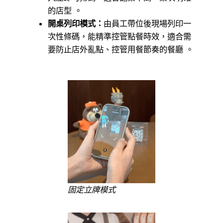
的店型 。
開桌列印模式：
由員工帶位後現場列印一
次性條碼，能精準控管點餐時效，適合需
要防止店外亂點、控管用餐節奏的餐廳 。
固定立牌模式