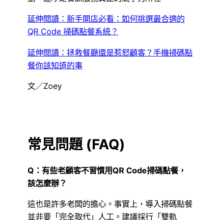
延伸閱讀：新手開店必看：如何挑選最合適的
QR Code 掃碼點餐系統？
延伸閱讀：拯救餐廳還是惹怒顧客？手機掃碼點
餐你該知道的事
文／Zoey
常見問題 (FAQ)
Q：有些老顧客不習慣用QR Code掃碼點餐，
該怎麼辦？
這也是許多老闆的擔心。事實上，導入掃碼點餐
並非要「完全取代」人工。建議採行「雙軌