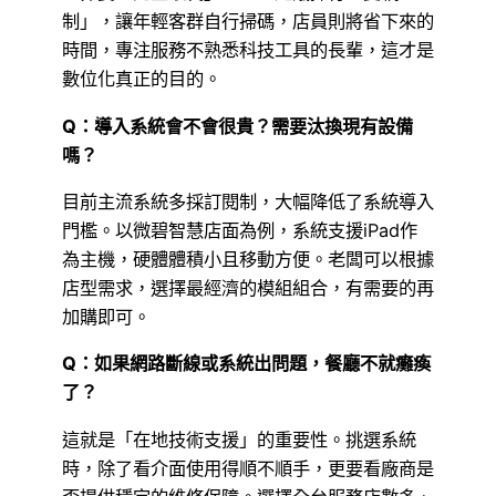
制」，讓年輕客群自行掃碼，店員則將省下來的
時間，專注服務不熟悉科技工具的長輩，這才是
數位化真正的目的。
Q：導入系統會不會很貴？需要汰換現有設備
嗎？
目前主流系統多採訂閱制，大幅降低了系統導入
門檻。以微碧智慧店面為例，系統支援iPad作
為主機，硬體體積小且移動方便。老闆可以根據
店型需求，選擇最經濟的模組組合，有需要的再
加購即可。
Q：如果網路斷線或系統出問題，餐廳不就癱瘓
了？
這就是「在地技術支援」的重要性。挑選系統
時，除了看介面使用得順不順手，更要看廠商是