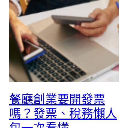
餐廳創業要開發票
嗎？發票、稅務懶人
包一次看懂