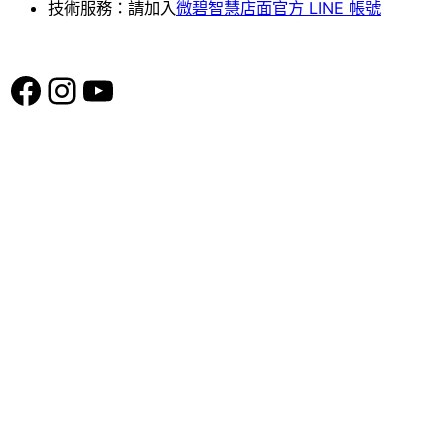
技術服務：請加入
微碧智慧店面官方 LINE 帳號
Facebook
Instagram
YouTube