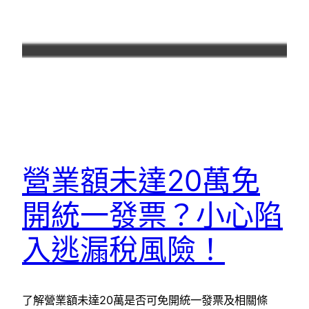
營業額未達20萬免
開統一發票？小心陷
入逃漏稅風險！
了解營業額未達20萬是否可免開統一發票及相關條