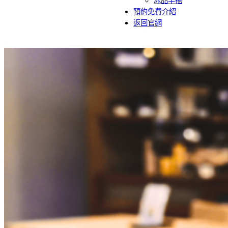
冰品手搖
預約免費介紹
返回官網