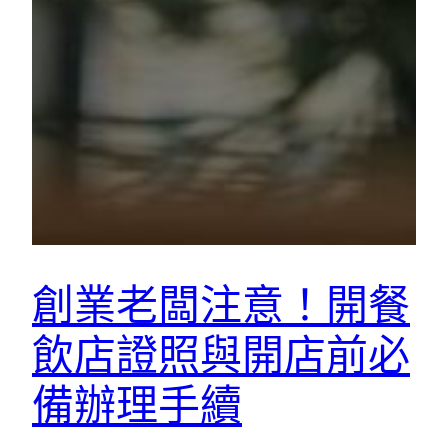
創業老闆注意！開餐
飲店證照與開店前必
備辦理手續