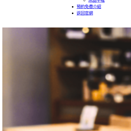
冰品手搖
預約免費介紹
返回官網