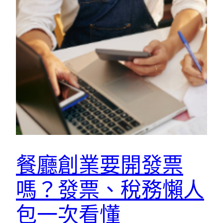
餐廳創業要開發票
嗎？發票、稅務懶人
包一次看懂