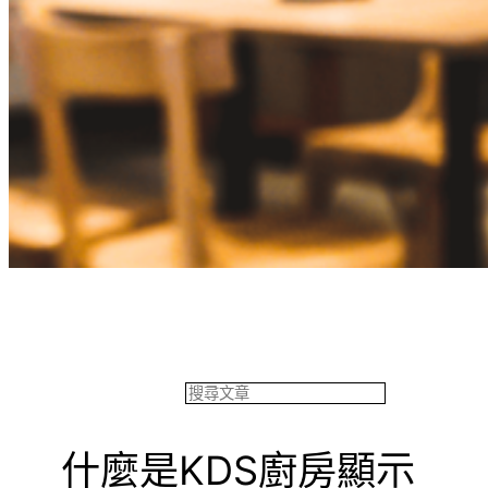
餐飲專欄
搜
尋
什麼是KDS廚房顯示