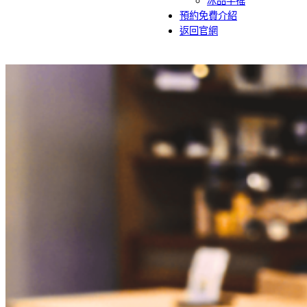
冰品手搖
預約免費介紹
返回官網