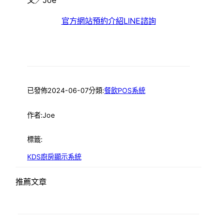
文／Joe
官方網站
預約介紹
LINE諮詢
已發佈
2024-06-07
分類:
餐飲POS系統
作者:
Joe
標籤:
KDS廚房顯示系統
推薦文章